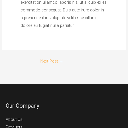
exercitation ullamco laboris nisi ut aliquip ex ea
commodo consequat. Duis aute irure dolor in
reprehenderit in voluptate velit esse cillum
dolore eu fugiat nulla pariatur.
Next Post
→
Our Company
About Us
Products