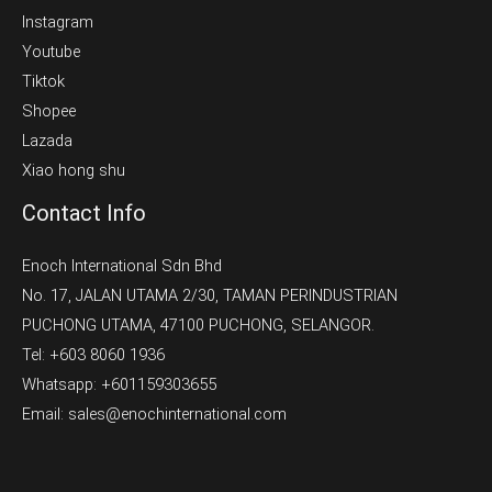
Instagram
Youtube
Tiktok
Shopee
Lazada
Xiao hong shu
Contact Info
Enoch International Sdn Bhd
No. 17, JALAN UTAMA 2/30, TAMAN PERINDUSTRIAN
PUCHONG UTAMA, 47100 PUCHONG, SELANGOR.
Tel: +603 8060 1936
Whatsapp: +601159303655
Email: sales@enochinternational.com